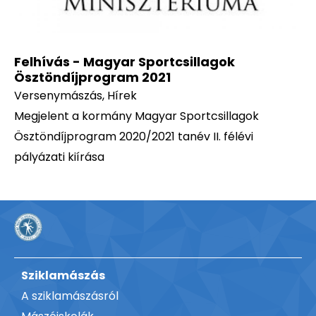
Felhívás - Magyar Sportcsillagok
Ösztöndíjprogram 2021
Versenymászás
,
Hírek
Megjelent a kormány Magyar Sportcsillagok
Ösztöndíjprogram 2020/2021 tanév II. félévi
pályázati kiírása
Sziklamászás
A sziklamászásról