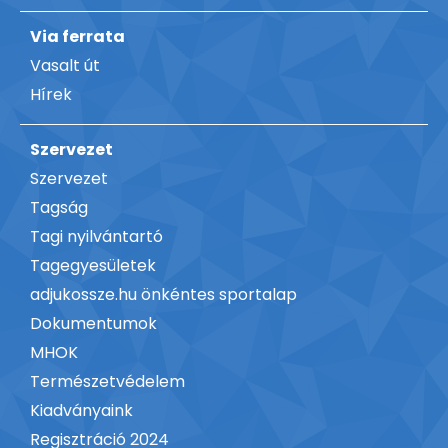
Via ferrata
Vasalt út
Hírek
Szervezet
Szervezet
Tagság
Tagi nyilvántartó
Tagegyesületek
adjukossze.hu önkéntes sportalap
Dokumentumok
MHOK
Természetvédelem
Kiadványaink
Regisztráció 2024