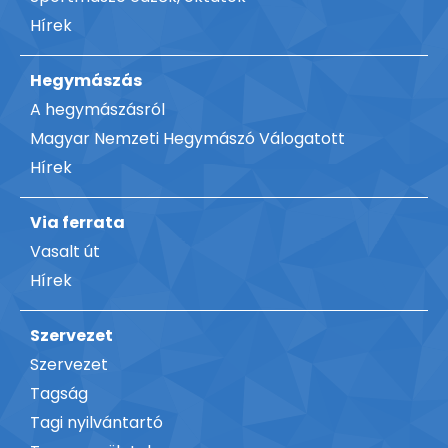
Hírek
Hegymászás
A hegymászásról
Magyar Nemzeti Hegymászó Válogatott
Hírek
Via ferrata
Vasalt út
Hírek
Szervezet
Szervezet
Tagság
Tagi nyilvántartó