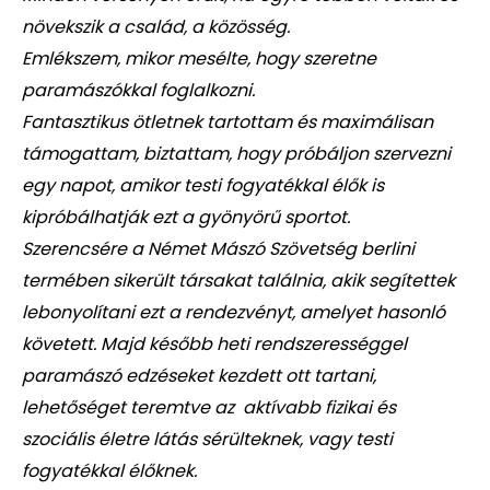
növekszik a család, a közösség.
Emlékszem, mikor mesélte, hogy szeretne
paramászókkal foglalkozni.
Fantasztikus ötletnek tartottam és maximálisan
támogattam, biztattam, hogy próbáljon szervezni
egy napot, amikor testi fogyatékkal élők is
kipróbálhatják ezt a gyönyörű sportot.
Szerencsére a Német Mászó Szövetség berlini
termében sikerült társakat találnia, akik segítettek
lebonyolítani ezt a rendezvényt, amelyet hasonló
követett. Majd később heti rendszerességgel
paramászó edzéseket kezdett ott tartani,
lehetőséget teremtve az aktívabb fizikai és
szociális életre látás sérülteknek, vagy testi
fogyatékkal élőknek.