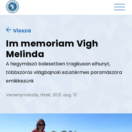
Vissza
Im memoriam Vigh
Melinda
A hegymászó balesetben tragikusan elhunyt,
többszörös világbajnoki ezüstérmes paramászóra
emlékezünk
Versenymászás
,
Hírek
;
2021. aug. 13