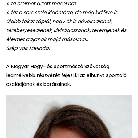
A fa élelmet adott másoknak.
A fát a sors szele kidöntötte, de még kidőlve is
újabb fákat táplál, hogy ők is növekedjenek,
terebélyesedjenek, kivirágozzanak, teremjenek és
élelmet adjanak majd másoknak.
Szép volt Melinda!
A Magyar Hegy- és Sportmászó Szövetség
legmélyebb részvétét fejezi ki az elhunyt sportoló
családjának és barátainak.