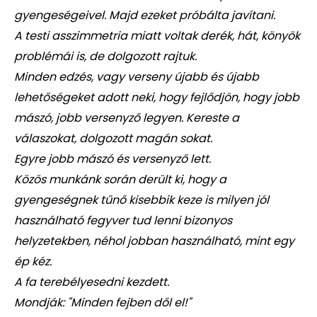
gyengeségeivel. Majd ezeket próbálta javítani.
A testi asszimmetria miatt voltak derék, hát, könyök
problémái is, de dolgozott rajtuk.
Minden edzés, vagy verseny újabb és újabb
lehetőségeket adott neki, hogy fejlődjön, hogy jobb
mászó, jobb versenyző legyen. Kereste a
válaszokat, dolgozott magán sokat.
Egyre jobb mászó és versenyző lett.
Közös munkánk során derült ki, hogy a
gyengeségnek tűnő kisebbik keze is milyen jól
használható fegyver tud lenni bizonyos
helyzetekben, néhol jobban használható, mint egy
ép kéz.
A fa terebélyesedni kezdett.
Mondják: "Minden fejben dől el!"