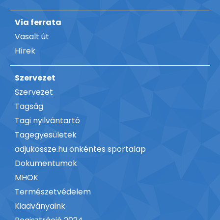
Via ferrata
Vasalt út
Hírek
Szervezet
Szervezet
Tagság
Tagi nyilvántartó
Tagegyesületek
adjukossze.hu önkéntes sportalap
Dokumentumok
MHOK
Természetvédelem
Kiadványaink