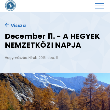
Vissza
December 11. - A HEGYEK
NEMZETKÖZI NAPJA
Hegymászás
,
Hírek
;
2015. dec. 11