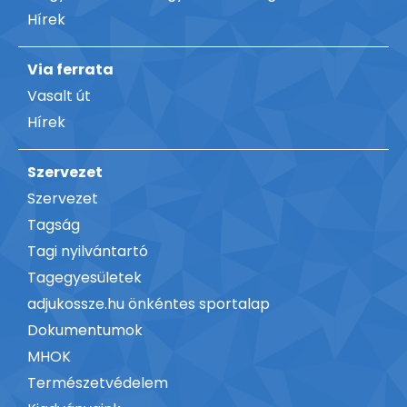
Hírek
Via ferrata
Vasalt út
Hírek
Szervezet
Szervezet
Tagság
Tagi nyilvántartó
Tagegyesületek
adjukossze.hu önkéntes sportalap
Dokumentumok
MHOK
Természetvédelem