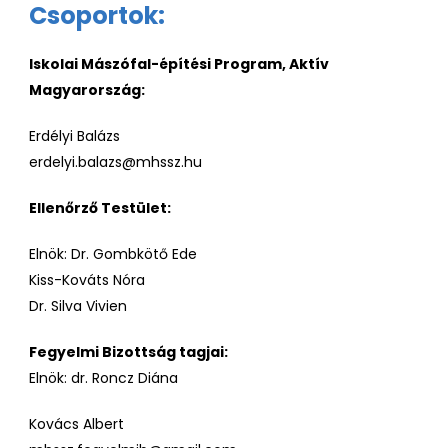
Csoportok:
Iskolai Mászófal-építési Program, Aktív
Magyarország:
Erdélyi Balázs
erdelyi.balazs@mhssz.hu
Ellenőrző Testület:
Elnök: Dr. Gombkötő Ede
Kiss-Kováts Nóra
Dr. Silva Vivien
Fegyelmi Bizottság tagjai:
Elnök: dr. Roncz Diána
Kovács Albert