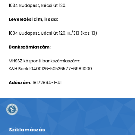
1034 Budapest, Bécsi út 120.
Levelezési cím, iroda:
1034 Budapest, Bécsi út 120. III./313 (kcs: 13)
Bankszámlaszám:
MHSSZ központi bankszámlaszám:
K&H Bank:10400126-50526577-69811000
Adószám:
18172894-1-41
Sziklamászás