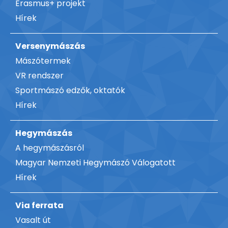
Erasmus+ projekt
Hírek
Versenymászás
Mászótermek
VR rendszer
Sportmászó edzők, oktatók
Hírek
Hegymászás
A hegymászásról
Magyar Nemzeti Hegymászó Válogatott
Hírek
Via ferrata
Vasalt út