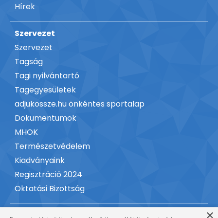
Hírek
Szervezet
Szervezet
Tagság
Tagi nyilvántartó
Tagegyesületek
adjukossze.hu önkéntes sportalap
Dokumentumok
MHOK
Természetvédelem
Kiadványaink
Regisztráció 2024
Oktatási Bizottság
×
Kapcsolat