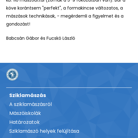
köve korántsem "perfekt", a formakincse változatos, a
mászások technikásak, - megérdemli a figyelmet és a
gondozást!
Babcsán Gábor és Fucskó László
Sziklamászás
A sziklamászásról
Mászóiskolák
Határozatok
Sziklamászó helyek felújítása