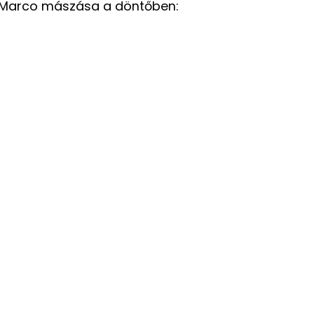
 Marco mászása a döntőben: