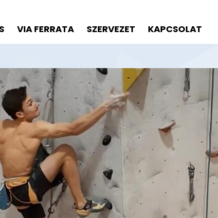
S
VIA FERRATA
SZERVEZET
KAPCSOLAT