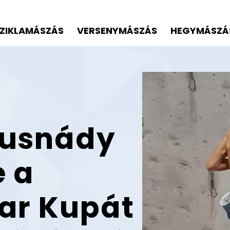
ZIKLAMÁSZÁS
VERSENYMÁSZÁS
HEGYMÁSZÁ
Tusnády
e a
ar Kupát