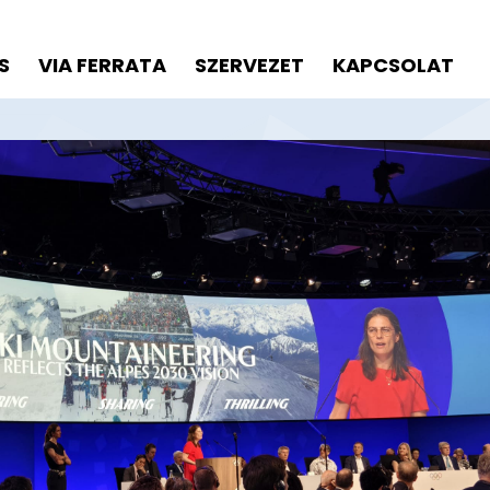
S
VIA FERRATA
SZERVEZET
KAPCSOLAT