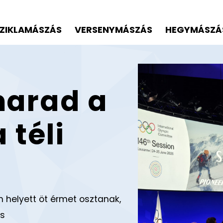
ZIKLAMÁSZÁS
VERSENYMÁSZÁS
HEGYMÁSZÁ
marad a
 téli
 helyett öt érmet osztanak,
is