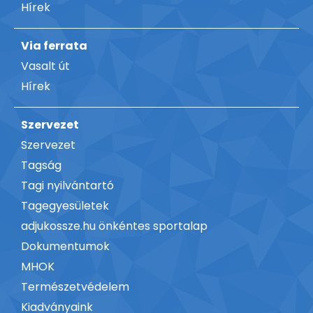
Hírek
Via ferrata
Vasalt út
Hírek
Szervezet
Szervezet
Tagság
Tagi nyilvántartó
Tagegyesületek
adjukossze.hu önkéntes sportalap
Dokumentumok
MHOK
Természetvédelem
Kiadványaink