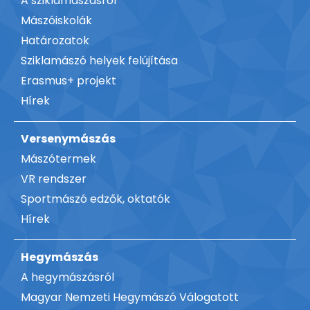
A sziklamászásról
Mászóiskolák
Határozatok
Sziklamászó helyek felújítása
Erasmus+ projekt
Hírek
Versenymászás
Mászótermek
VR rendszer
Sportmászó edzők, oktatók
Hírek
Hegymászás
A hegymászásról
Magyar Nemzeti Hegymászó Válogatott