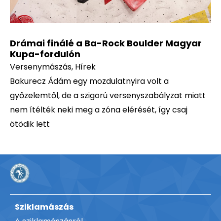
Drámai finálé a Ba-Rock Boulder Magyar
Kupa-fordulón
Versenymászás
,
Hírek
Bakurecz Ádám egy mozdulatnyira volt a
győzelemtől, de a szigorú versenyszabályzat miatt
nem ítélték neki meg a zóna elérését, így csaj
ötödik lett
Sziklamászás