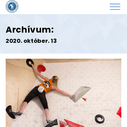
Archívum:
2020. október. 13