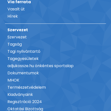
Via ferrata
Vasalt út
Hírek
Szervezet
Szervezet
Tagság
Tagi nyilvántartó
Tagegyesületek
adjukossze.hu önkéntes sportalap
Dokumentumok
MHOK
Természetvédelem
Kiadványaink
Regisztráció 2024
Oktatási Bizottság