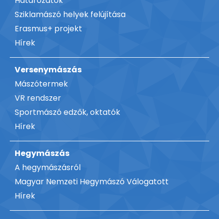
Határozatok
Sziklamászó helyek felújítása
Erasmus+ projekt
Hírek
Versenymászás
Mászótermek
VR rendszer
Sportmászó edzők, oktatók
Hírek
Hegymászás
A hegymászásról
Magyar Nemzeti Hegymászó Válogatott
Hírek