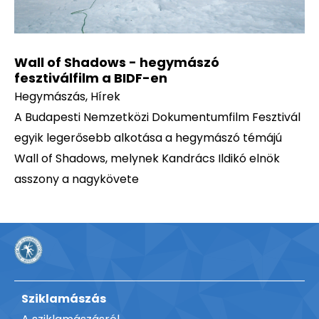
Wall of Shadows - hegymászó
fesztiválfilm a BIDF-en
Hegymászás
,
Hírek
A Budapesti Nemzetközi Dokumentumfilm Fesztivál
egyik legerősebb alkotása a hegymászó témájú
Wall of Shadows, melynek Kandrács Ildikó elnök
asszony a nagykövete
Sziklamászás