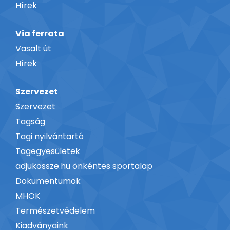
Hírek
Via ferrata
Vasalt út
Hírek
Szervezet
Szervezet
Tagság
Tagi nyilvántartó
Tagegyesületek
adjukossze.hu önkéntes sportalap
Dokumentumok
MHOK
Természetvédelem
Kiadványaink