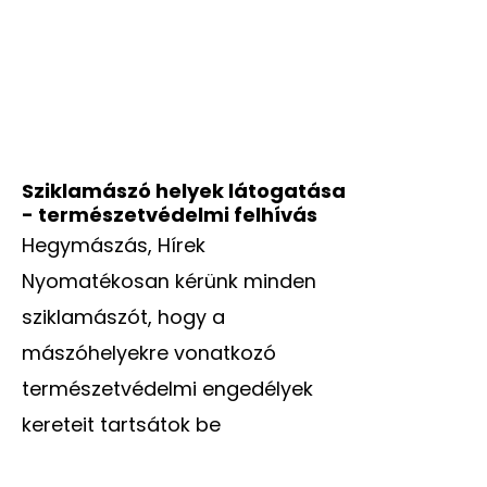
Sziklamászó helyek látogatása
- természetvédelmi felhívás
Hegymászás
,
Hírek
Nyomatékosan kérünk minden
sziklamászót, hogy a
mászóhelyekre vonatkozó
természetvédelmi engedélyek
kereteit tartsátok be