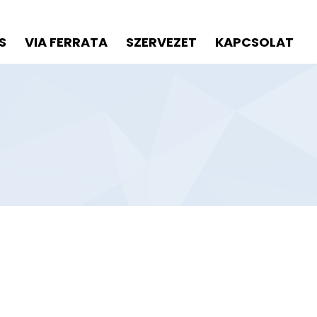
S
VIA FERRATA
SZERVEZET
KAPCSOLAT