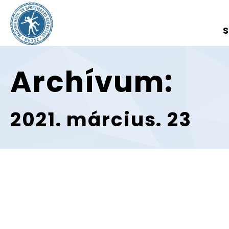
S
Archívum:
2021. március. 23