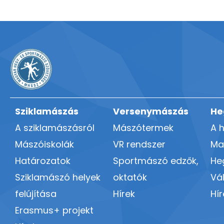
Sziklamászás
Versenymászás
He
A sziklamászásról
Mászótermek
A 
Mászóiskolák
VR rendszer
Ma
Határozatok
Sportmászó edzők,
He
Sziklamászó helyek
oktatók
Vá
felújítása
Hírek
Hír
Erasmus+ projekt