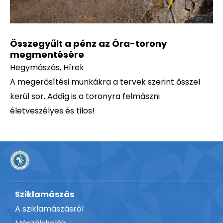
Összegyűlt a pénz az Óra-torony
megmentésére
Hegymászás
,
Hírek
A megerősítési munkákra a tervek szerint ősszel
kerül sor. Addig is a toronyra felmászni
életveszélyes és tilos!
Sziklamászás
A sziklamászásról