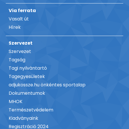
Via ferrata
Vasalt út
Hírek
Szervezet
Szervezet
Tagság
Tagi nyilvántartó
Tagegyesületek
adjukossze.hu önkéntes sportalap
Dokumentumok
MHOK
Természetvédelem
Kiadványaink
Regisztráció 2024