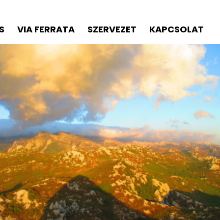
S
VIA FERRATA
SZERVEZET
KAPCSOLAT