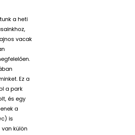
tunk a heti
sainkhoz,
sajnos vacak
an
egfelelően.
rában
minket. Ez a
ol a park
lt, és egy
tenek a
c) is
, van külön