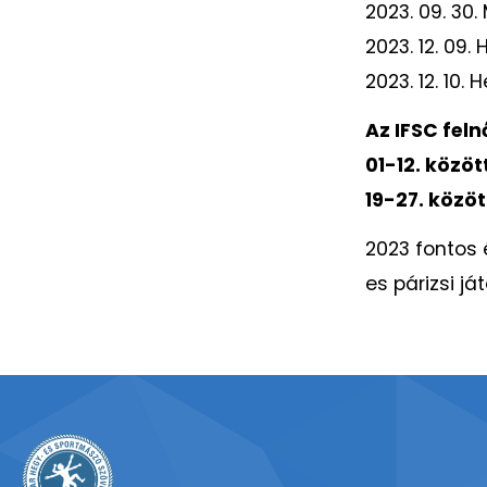
2023. 09. 30
2023. 12. 09.
2023. 12. 10.
Az IFSC fel
01-12. közöt
19-27. közöt
2023 fontos 
es párizsi j