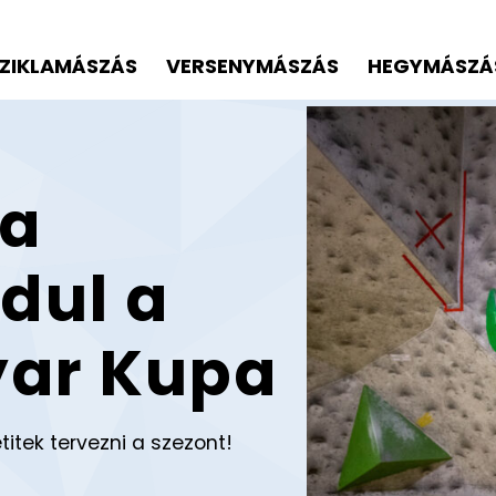
ZIKLAMÁSZÁS
VERSENYMÁSZÁS
HEGYMÁSZÁ
 a
dul a
yar Kupa
titek tervezni a szezont!