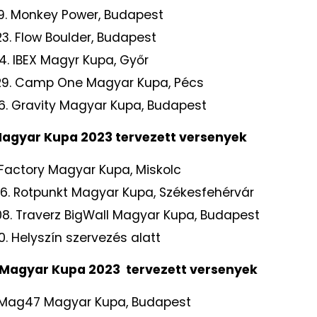
-19. Monkey Power, Budapest
23. Flow Boulder, Budapest
14. IBEX Magyr Kupa, Győr
-29. Camp One Magyar Kupa, Pécs
-26. Gravity Magyar Kupa, Budapest
agyar Kupa 2023 tervezett versenyek
. Factory Magyar Kupa, Miskolc
-16. Rotpunkt Magyar Kupa, Székesfehérvár
-08. Traverz BigWall Magyar Kupa, Budapest
10. Helyszín szervezés alatt
Magyar Kupa 2023 tervezett versenyek
. Mag47 Magyar Kupa, Budapest