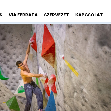
S
VIA FERRATA
SZERVEZET
KAPCSOLAT