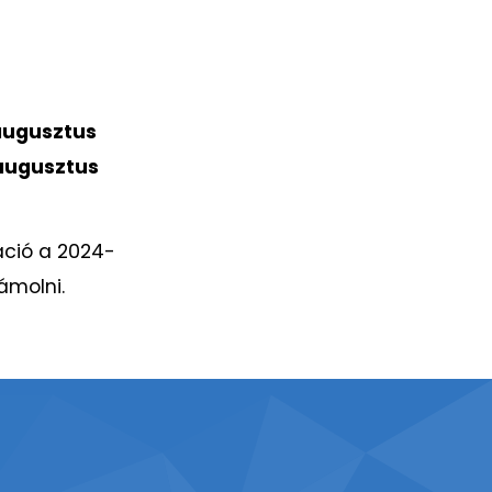
 augusztus
 augusztus
áció a 2024-
ámolni.