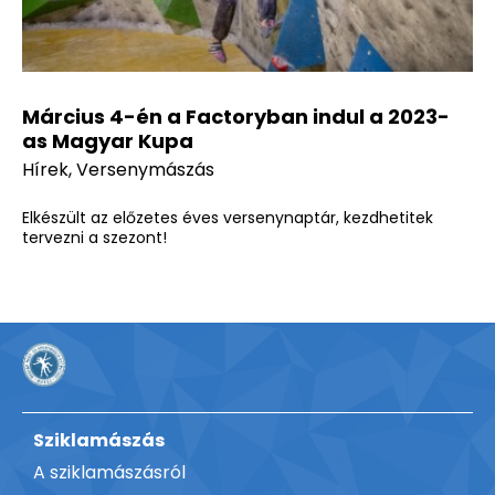
Március 4-én a Factoryban indul a 2023-
as Magyar Kupa
Hírek
,
Versenymászás
Elkészült az előzetes éves versenynaptár, kezdhetitek
tervezni a szezont!
Sziklamászás
A sziklamászásról