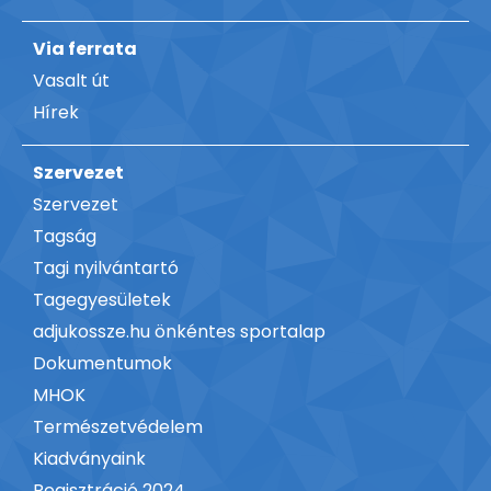
Via ferrata
Vasalt út
Hírek
Szervezet
Szervezet
Tagság
Tagi nyilvántartó
Tagegyesületek
adjukossze.hu önkéntes sportalap
Dokumentumok
MHOK
Természetvédelem
Kiadványaink
Regisztráció 2024