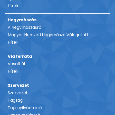
Hírek
Hegymászás
A hegymászásról
Magyar Nemzeti Hegymászó Válogatott
Hírek
Via ferrata
Vasalt út
Hírek
Szervezet
Szervezet
Tagság
Tagi nyilvántartó