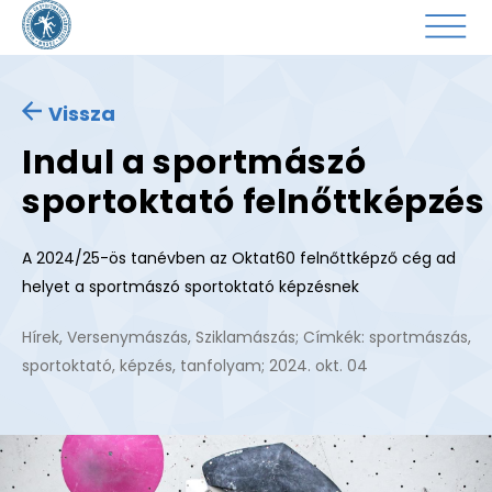
Vissza
Indul a sportmászó
sportoktató felnőttképzés
A 2024/25-ös tanévben az Oktat60 felnőttképző cég ad
helyet a sportmászó sportoktató képzésnek
Hírek
,
Versenymászás
,
Sziklamászás
; Címkék:
sportmászás
,
sportoktató
,
képzés
,
tanfolyam
;
2024. okt. 04