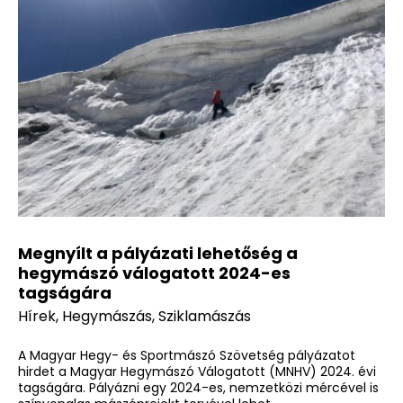
Megnyílt a pályázati lehetőség a
hegymászó válogatott 2024-es
tagságára
Hírek
,
Hegymászás
,
Sziklamászás
A Magyar Hegy- és Sportmászó Szövetség pályázatot
hirdet a
Magyar Hegymászó Válogatott (MNHV)
2024. évi
tagságára. Pályázni egy 2024-es, nemzetközi mércével is