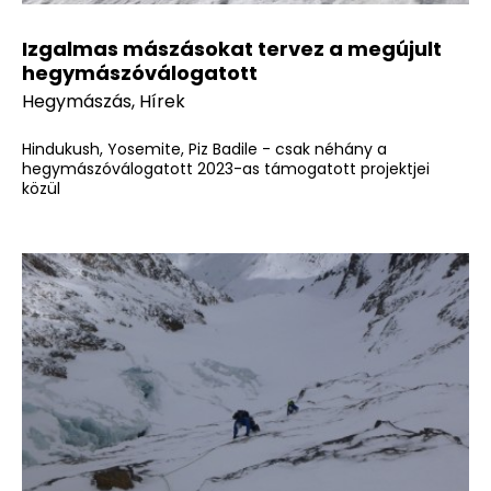
Izgalmas mászásokat tervez a megújult
hegymászóválogatott
Hegymászás
,
Hírek
Hindukush, Yosemite, Piz Badile - csak néhány a
hegymászóválogatott 2023-as támogatott projektjei
közül