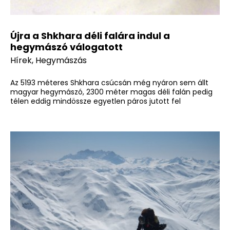
Újra a Shkhara déli falára indul a
hegymászó válogatott
Hírek
,
Hegymászás
Az 5193 méteres Shkhara csúcsán még nyáron sem állt
magyar hegymászó, 2300 méter magas déli falán pedig
télen eddig mindössze egyetlen páros jutott fel