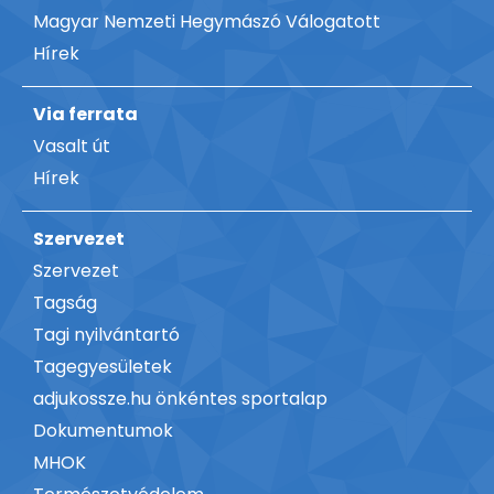
Magyar Nemzeti Hegymászó Válogatott
Hírek
Via ferrata
Vasalt út
Hírek
Szervezet
Szervezet
Tagság
Tagi nyilvántartó
Tagegyesületek
adjukossze.hu önkéntes sportalap
Dokumentumok
MHOK