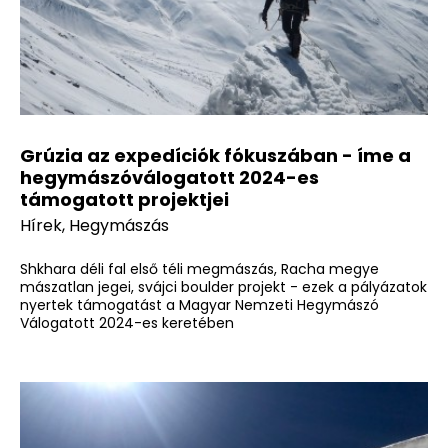
Grúzia az expedíciók fókuszában - íme a
hegymászóválogatott 2024-es
támogatott projektjei
Hírek
,
Hegymászás
Shkhara déli fal első téli megmászás, Racha megye
mászatlan jegei, svájci boulder projekt - ezek a pályázatok
nyertek támogatást a Magyar Nemzeti Hegymászó
Válogatott 2024-es keretében